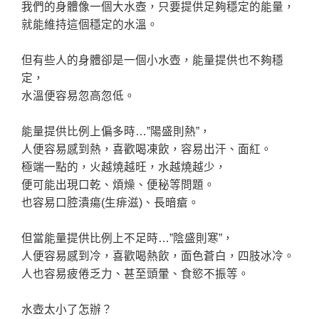
我們的身體像一個大水壺，只要提供足夠穩定的能量，
就能維持這個穩定的水溫。
但有些人的身體卻是一個小水壺，能量提供也不夠穩
定，
水溫便容易忽高忽低。
能量提供比例上偏多時…”陽盛則熱”，
人便容易感到熱，喜歡喝凍飲，容易出汗、面紅。
極端一點的，火越燒越旺，水越燒越少，
便可能出現口乾、煩燥、便秘等問題。
也容易口腔潰瘍(生痱滋)、長暗瘡。
但當能量提供比例上不足時…”陰盛則寒”，
人便容易感到冷，喜歡喝熱飲，面色蒼白，四肢冰冷。
人也容易疲倦乏力、甚至頭暈、食慾不振等。
水壺太小了怎辦？