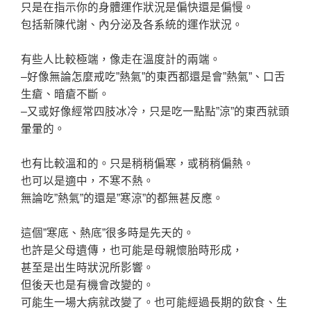
只是在指示你的身體運作狀況是偏快還是偏慢。
包括新陳代謝、內分泌及各系統的運作狀況。
有些人比較極端，像走在溫度計的兩端。
–好像無論怎麼戒吃”熱氣”的東西都還是會”熱氣”、口舌
生瘡、暗瘡不斷。
–又或好像經常四肢冰冷，只是吃一點點”涼”的東西就頭
暈暈的。
也有比較溫和的。只是稍稍偏寒，或稍稍偏熱。
也可以是適中，不寒不熱。
無論吃”熱氣”的還是”寒涼”的都無甚反應。
這個”寒底、熱底”很多時是先天的。
也許是父母遺傳，也可能是母親懷胎時形成，
甚至是出生時狀況所影響。
但後天也是有機會改變的。
可能生一場大病就改變了。也可能經過長期的飲食、生