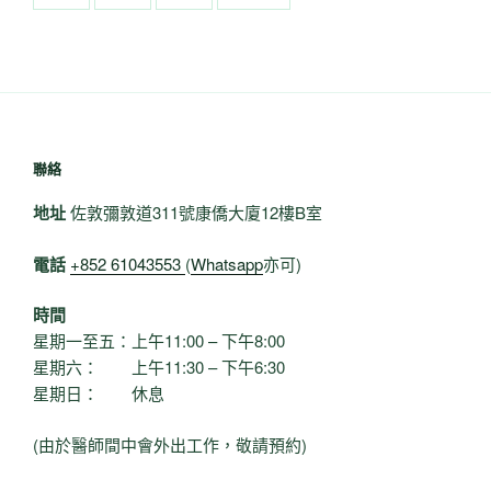
聯絡
地址
佐敦彌敦道311號康僑大廈12樓B室
電話
+852 61043553
(
Whatsapp
亦可)
時間
星期一至五：上午11:00 – 下午8:00
星期六： 上午11:30 – 下午6:30
星期日： 休息
(由於醫師間中會外出工作，敬請預約)