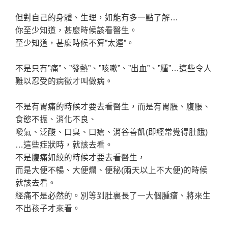
但對自己的身體、生理，如能有多一點了解…
你至少知道，甚麼時候該看醫生。
至少知道，甚麼時候不算”太遲”。
不是只有”痛”、”發熱”、”咳嗽”、”出血”、”腫”…這些令人
難以忍受的病徵才叫做病。
不是有胃痛的時候才要去看醫生，而是有胃脹、腹脹、
食慾不振、消化不良、
噯氣、泛酸、口臭、口瘡、消谷善飢(即經常覺得肚餓)
…這些症狀時，就該去看。
不是腹痛如絞的時候才要去看醫生，
而是大便不暢、大便爛、便秘(兩天以上不大便)的時候
就該去看。
經痛不是必然的。別等到肚裏長了一大個腫瘤、將來生
不出孩子才來看。