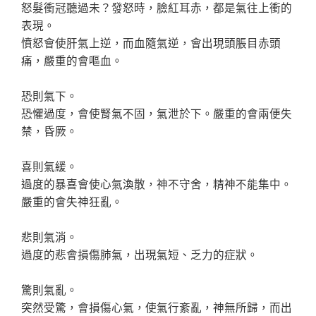
怒髮衝冠聽過未？發怒時，臉紅耳赤，都是氣往上衝的
表現。
憤怒會使肝氣上逆，而血隨氣逆，會出現頭脹目赤頭
痛，嚴重的會嘔血。
恐則氣下。
恐懼過度，會使腎氣不固，氣泄於下。嚴重的會兩便失
禁，昏厥。
喜則氣緩。
過度的暴喜會使心氣渙散，神不守舍，精神不能集中。
嚴重的會失神狂亂。
悲則氣消。
過度的悲會損傷肺氣，出現氣短、乏力的症狀。
驚則氣亂。
突然受驚，會損傷心氣，使氣行紊亂，神無所歸，而出