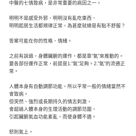
中醫的七情致病，是非常重要的病因之一。
明明不是感受外邪、明明沒有亂吃東西、
明明起居生活都規律正常，為甚麼就總是有點不舒服？
答案可能在你的性格、情緒。
之前有說過，身體臟腑的運作，都是靠”氣”來推動的。
要各部份運作正常，前提是1.”氣”足夠。2.”氣”的流通正
常。
人體本身有自動調節功能，所以平常一般的情緒當然不
會致病。
但突然、強烈或長期持久的情志刺激，
會超過人體本身的生理活動的調節范圍，
引起臟腑氣血功能紊亂，而使身體不適。
怒則氣上。