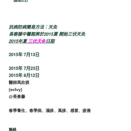
抗病防病簡易方法：天灸
長春藤中醫館將於2015夏 開始三伏天灸
2015年夏
三伏天灸
日期
2015年 7月13日
2015年 7月23日
2015年 8月12日
醫師馬欣祺
(ecIvy)
@長春藤
春季養生、春季病、濕疹、風疹、感冒、疲倦
聯絡