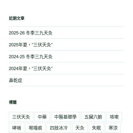
近期文章
2025-26 冬季三九天灸
2025年夏，”三伏天灸”
2024-25 冬季三九天灸
2024年夏，”三伏天灸”
鼻乾症
標籤
三伏天灸
中藥
中醫基礎學
五臟六腑
咳嗽
哮喘
喉嚨痕
四肢冰冷
天灸
失眠
寒涼