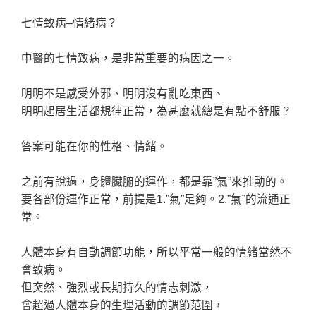
七情致病–情緒病？
中醫的七情致病，是非常重要的病因之一。
明明不是感受外邪、明明沒有亂吃東西、
明明起居生活都規律正常，為甚麼就總是有點不舒服？
答案可能在你的性格、情緒。
之前有說過，身體臟腑的運作，都是靠”氣”來推動的。
要各部份運作正常，前提是1.”氣”足夠。2.”氣”的流通正
常。
人體本身有自動調節功能，所以平常一般的情緒當然不
會致病。
但突然、強烈或長期持久的情志刺激，
會超過人體本身的生理活動的調節范圍，