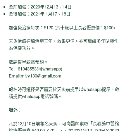
灸前加強：2020年12月13、14日
灸後加強：2021年 1月17、18日
加強灸治療每次：$120 (六十歲以上長者優惠價：$100)
天灸治療連續治療三年，效果更佳。亦可繼續多年貼藥作
為保健功效。
敬請提早致電預約。
Tel: 61043553(可whatsapp)
Email:
mivy130@gmail.com
報名時可選擇是否需要於天灸前提早以whatsapp提示，敬
請提供whatsapp電話號碼。
號外：
凡於12月10日前報名天灸，可向醫師索取「長春藤中醫館
診療優惠券 $40.00 乙張」， 可於2021年12月30日至2022