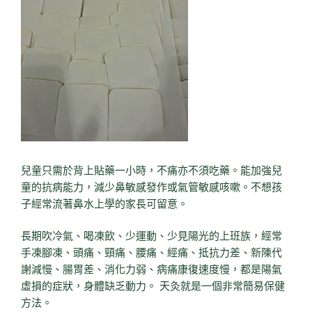
兒童只需於背上貼藥一小時，不痛亦不須吃藥。能加強兒
童的抗病能力，減少鼻敏感發作或氣管敏感咳嗽。不想孩
子經常流著鼻水上學的家長可留意。
長期吹冷氣、喝凍飲、少運動、少見陽光的上班族，經常
手凍腳凍、頭痛、頸痛、腰痛、經痛、抵抗力差、新陳代
謝減慢、腸胃差、消化力弱、病痛康復速度慢，都是陽氣
虛損的症狀，身體缺乏動力。 天灸就是一個非常簡易保健
方法。