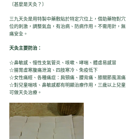
〔甚麼是天灸？〕
三九天灸是用特製中藥敷貼於特定穴位上，借助藥物對穴
位的刺激，調整氣血，有治病、防病作用。不需用針，無
痛安全。
天灸主要防治：
☆鼻敏感、慢性支氣管炎、咳嗽、哮喘、體虛易感冒
☆腸胃虛寒腹痛泄瀉、四肢寒冷、免疫低下
☆女性痛經、各種痛症：肩頸痛、腰背痛、膝關節風濕痛
☆對兒童喘咳、鼻敏感都有明顯治療作用，三歲以上兒童
可做天灸治療。