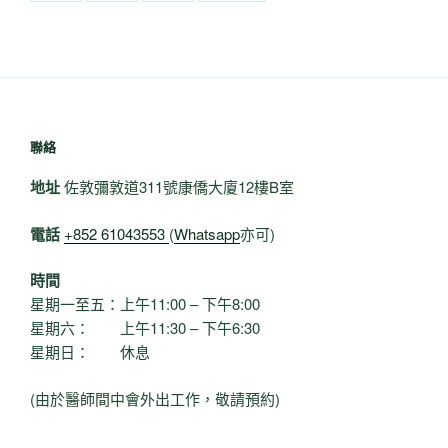
聯絡
地址
佐敦彌敦道311號康僑大廈12樓B室
電話
+852 61043553
(
Whatsapp
亦可)
時間
星期一至五：上午11:00 – 下午8:00
星期六： 上午11:30 – 下午6:30
星期日： 休息
(由於醫師間中會外出工作，敬請預約)