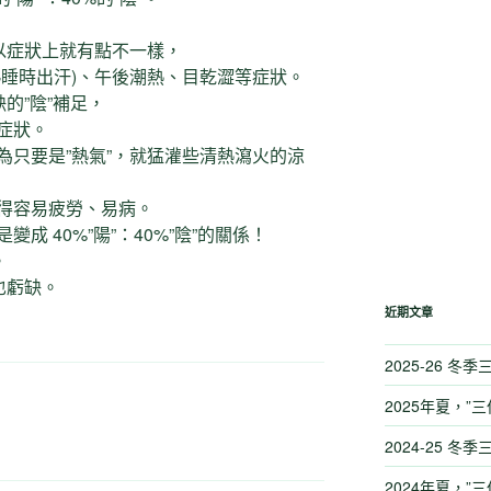
以症狀上就有點不一樣，
熟睡時出汗)、午後潮熱、目乾澀等症狀。
的”陰”補足，
症狀。
為只要是”熱氣”，就猛灌些清熱瀉火的涼
得容易疲勞、易病。
成 40%”陽”：40%”陰”的關係！
。
也虧缺。
近期文章
2025-26 冬
2025年夏，”三
2024-25 冬
2024年夏，”三