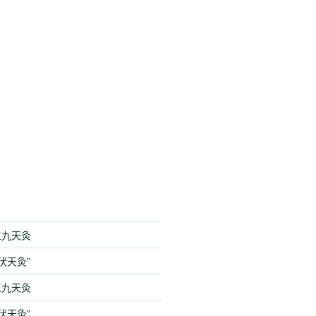
季三九天灸
伏天灸”
季三九天灸
伏天灸”