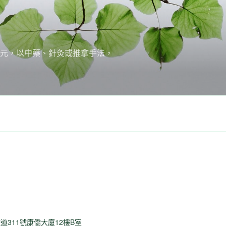
培元，以中藥、針灸或推拿手法，
道311號康僑大廈12樓B室