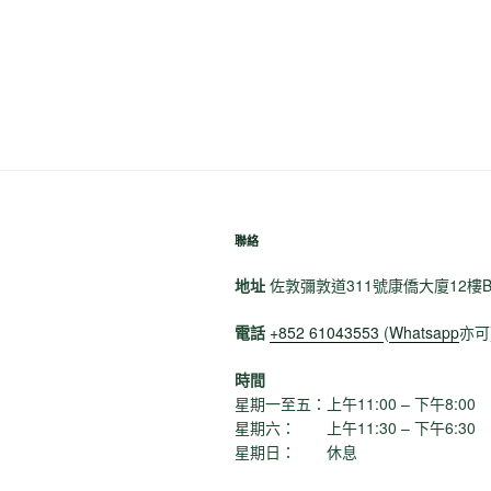
聯絡
地址
佐敦彌敦道311號康僑大廈12樓
電話
+852 61043553
(
Whatsapp
亦可
時間
星期一至五：上午11:00 – 下午8:00
星期六： 上午11:30 – 下午6:30
星期日： 休息